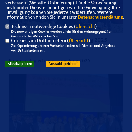
verbessern (Website-Optmierung). Für die Verwendung
bestimmter Dienste, benötigen wir Ihre Einwilligung. Ihre
Einwilligung können Sie jederzeit widerrufen. Weitere
Informationen finden Sie in unserer
Datenschutzerklärung
.
Technisch notwendige Cookies (
Übersicht
)
Die notwendigen Cookies werden allein für den ordnungsgemäßen
Gebrauch der Webseite benötigt.
Bezirksdelegiertenversammlung 2025
Cookies von Drittanbietern (
Übersicht
)
Zur Optimierung unserer Webseite binden wir Dienste und Angebote
von Drittanbietern ein.
Bundesdelegiertenversammlung 2025
Alle akzeptieren
Auswahl speichern